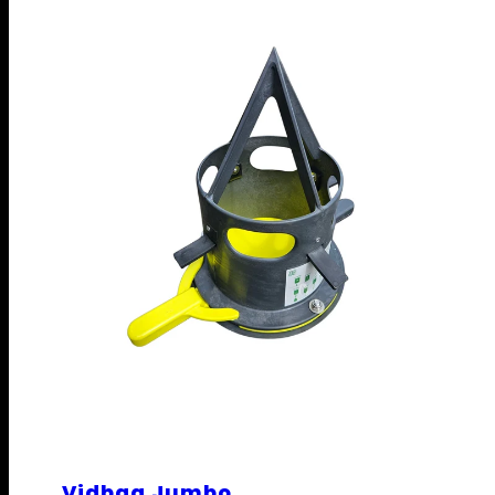
Vidbag Jumbo