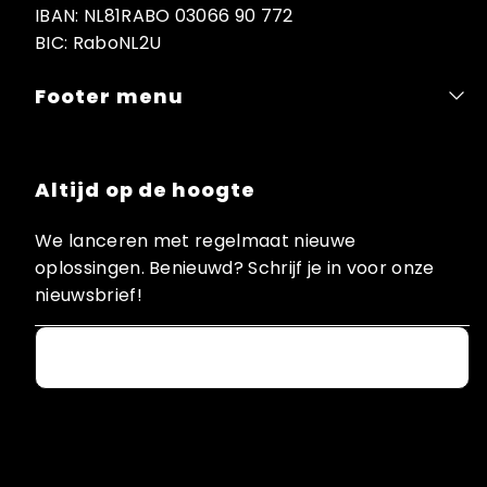
IBAN: NL81RABO 03066 90 772
BIC: RaboNL2U
Footer menu
Altijd op de hoogte
We lanceren met regelmaat nieuwe
oplossingen. Benieuwd? Schrijf je in voor onze
nieuwsbrief!
Email
Facebook
Instagram
YouTube