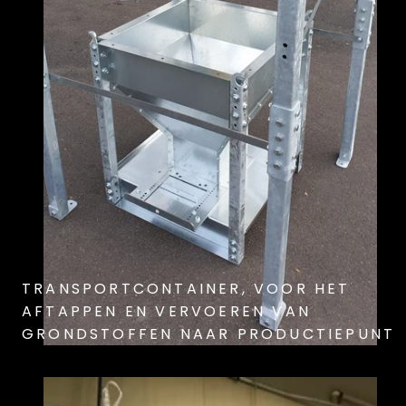
TRANSPORTCONTAINER, VOOR HET
AFTAPPEN EN VERVOEREN VAN
GRONDSTOFFEN NAAR PRODUCTIEPUNT