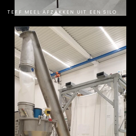
TEFF MEEL AFZAKKEN UIT EEN SILO