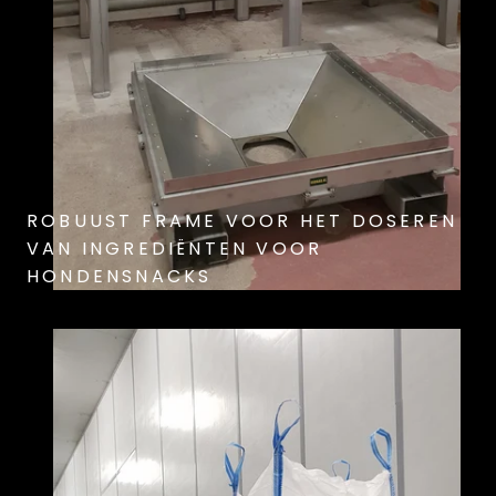
ROBUUST FRAME VOOR HET DOSEREN
VAN INGREDIËNTEN VOOR
HONDENSNACKS