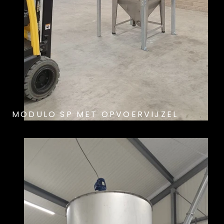
MODULO SP MET OPVOERVIJZEL