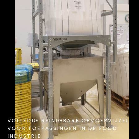
VOLLEDIG REINIGBARE OPVOERVIJZEL
VOOR TOEPASSINGEN IN DE FOOD
INDUSTRIE