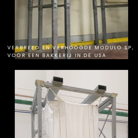
VERBREED EN VERHOOGDE MODULO SP,
VOOR EEN BAKKERIJ IN DE USA