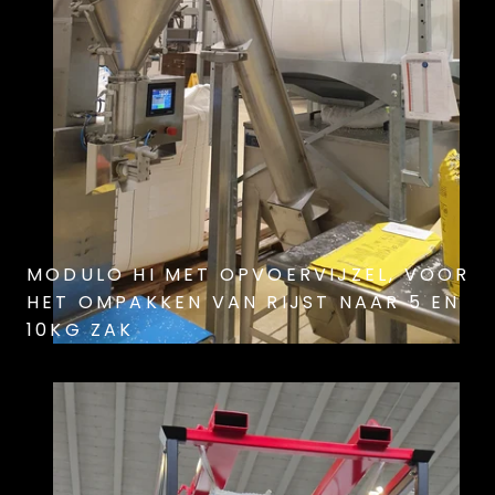
MODULO HI MET OPVOERVIJZEL, VOOR
HET OMPAKKEN VAN RIJST NAAR 5 EN
10KG ZAK