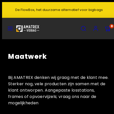
De FlowBox, het duurzame alternatief voor bigbags
MENU
ZOEK
ACCOUNT
0
Maatwerk
Bij AMATREX denken wij graag met de klant mee.
Sterker nog, vele producten zijn samen met de
klant ontworpen. Aangepaste losstations,
frames of opvoervijzels; vraag ons naar de
mogelijkheden