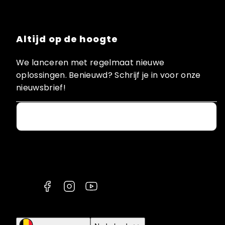
Altijd op de hoogte
We lanceren met regelmaat nieuwe
oplossingen. Benieuwd? Schrijf je in voor onze
nieuwsbrief!
Email
Facebook
Instagram
YouTube