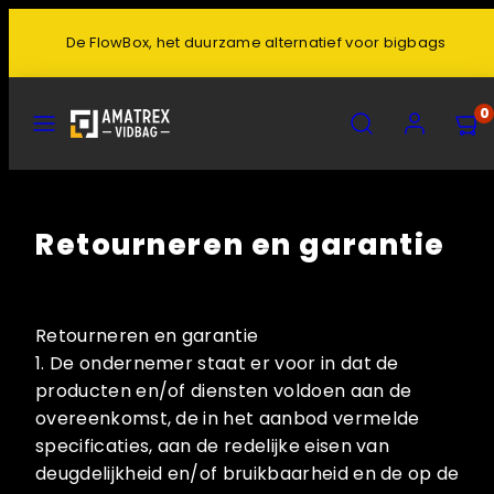
De FlowBox, het duurzame alternatief voor bigbags
MENU
ZOEK
ACCOUNT
0
Retourneren en garantie
Retourneren en garantie
1. De ondernemer staat er voor in dat de
producten en/of diensten voldoen aan de
overeenkomst, de in het aanbod vermelde
specificaties, aan de redelijke eisen van
deugdelijkheid en/of bruikbaarheid en de op de