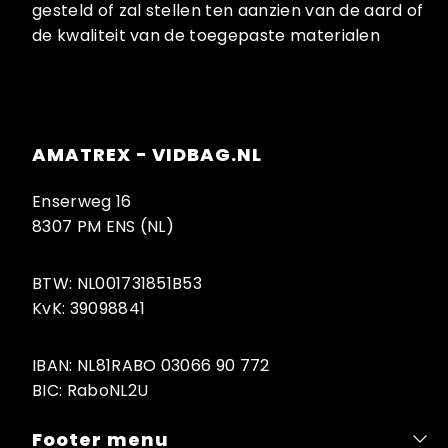
gesteld of zal stellen ten aanzien van de aard of
de kwaliteit van de toegepaste materialen
AMATREX - VIDBAG.NL
Enserweg 16
8307 PM ENS (NL)
BTW: NL001731851B53
KvK: 39098841
IBAN: NL81RABO 03066 90 772
BIC: RaboNL2U
Footer menu