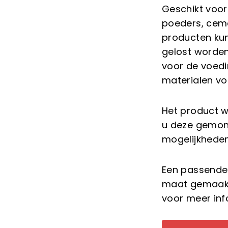
Geschikt voor
poeders, ceme
producten kun
gelost worden
voor de voedi
materialen vo
Het product w
u deze gemon
mogelijkhede
Een passende
maat gemaakt
voor meer inf