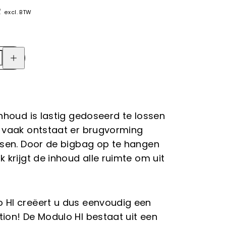
R
excl. BTW
inhoud is lastig gedoseerd te lossen
; vaak ontstaat er brugvorming
ossen. Door de bigbag op te hangen
k krijgt de inhoud alle ruimte om uit
 HI creëert u dus eenvoudig een
tion! De Modulo HI bestaat uit een