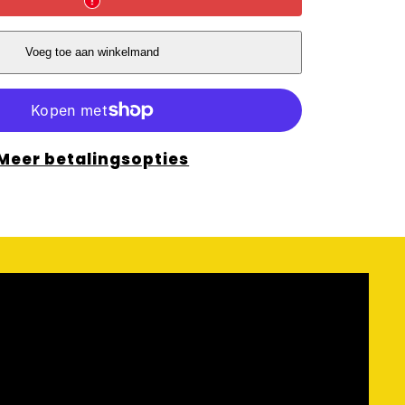
Voeg toe aan winkelmand
Meer betalingsopties