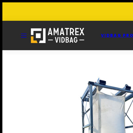
MENU
VIDBAG PR