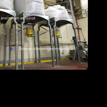
 kracht van eenvoud
Diverse uitvoeringen mogelijk