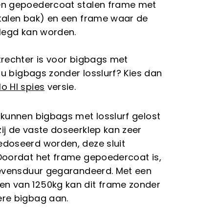
en gepoedercoat stalen frame met
talen bak) en een frame waar de
elegd kan worden.
trechter is voor bigbags met
t u bigbags zonder losslurf? Kies dan
o HI spies
versie.
 kunnen bigbags met losslurf gelost
ij de vaste doseerklep kan zeer
doseerd worden, deze sluit
Doordat het frame gepoedercoat is,
levensduur gegarandeerd.
Met een
n van 1250kg kan dit frame zonder
re bigbag aan.