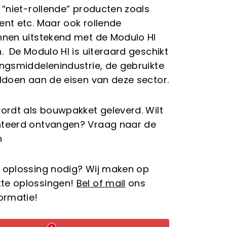
 “niet-rollende” producten zoals
nt etc. Maar ook rollende
nen uitstekend met de Modulo HI
. De Modulo HI is uiteraard geschikt
ngsmiddelenindustrie, de gebruikte
ldoen aan de eisen van deze sector.
ordt als bouwpakket geleverd. Wilt
teerd ontvangen? Vraag naar de
n
 oplossing nodig? Wij maken op
e oplossingen!
Bel of mail
ons
ormatie!